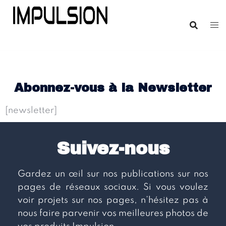
Abonnez-vous à la Newsletter
[newsletter]
Suivez-nous
Gardez un œil sur nos publications sur nos
pages de réseaux sociaux. Si vous voulez
voir projets sur nos pages, n’hésitez pas à
nous faire parvenir vos meilleures photos de