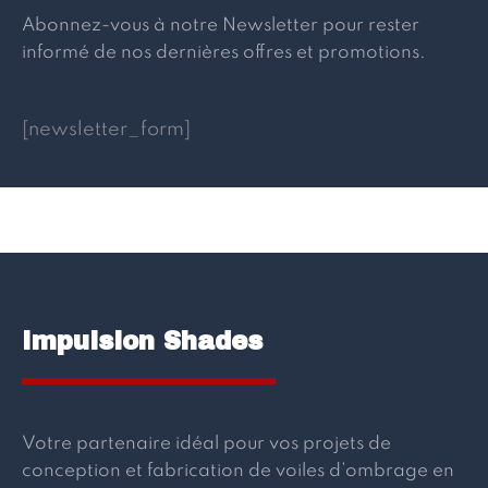
Abonnez-vous à notre Newsletter pour rester
informé de nos dernières offres et promotions.
[newsletter_form]
Impulsion Shades
Votre partenaire idéal pour vos projets de
conception et fabrication de voiles d’ombrage en