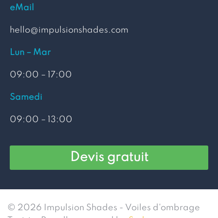
eMail
hello@impulsionshades.com
Lun – Mar
09:00 – 17:00
Samedi
09:00 – 13:00
Devis gratuit
© 2026 Impulsion Shades - Voiles d'ombrage