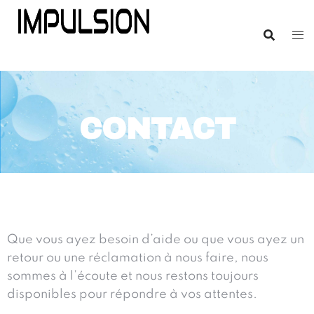
CONTACT
Que vous ayez besoin d’aide ou que vous ayez un
retour ou une réclamation à nous faire, nous
sommes à l’écoute et nous restons toujours
disponibles pour répondre à vos attentes.