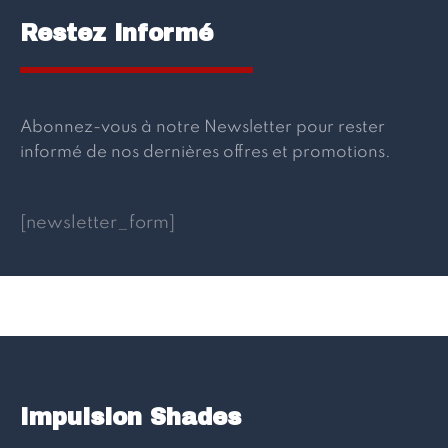
Restez informé
Abonnez-vous à notre Newsletter pour rester
informé de nos dernières offres et promotions.
[newsletter_form]
Impulsion Shades