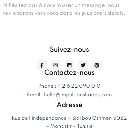
N’hésitez pas à nous laisser un message, nous
reviendrons vers vous dans les plus brefs délais.
Suivez-nous
Contactez-nous
Phone : + 216 22 090 010
Email :
hello@impulsionshades.com
Adresse
Rue de l’indépendance – Sidi Bou Othmen 5052
– Monastir – Tunisie