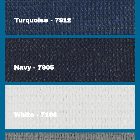
Turquoise - 7912
Navy - 7905
White - 7168