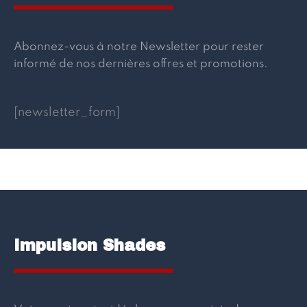
Abonnez-vous à notre Newsletter pour rester
informé de nos dernières offres et promotions.
[newsletter_form]
Impulsion Shades