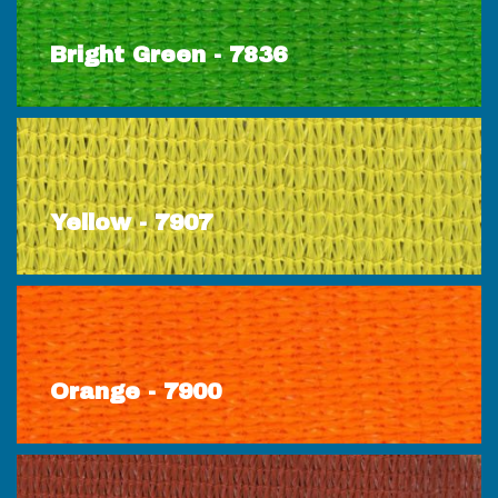
Bright Green - 7836
Yellow - 7907
Orange - 7900