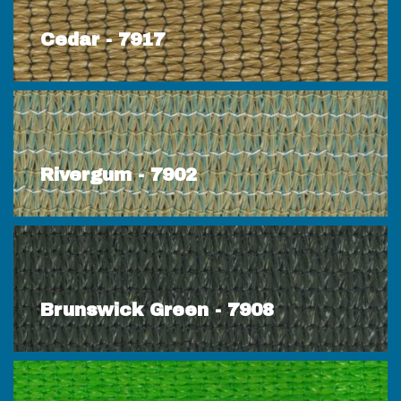
Cedar - 7917
Rivergum - 7902
Brunswick Green - 7908