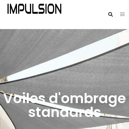
Voiles d'ombrage
standards