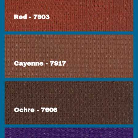
Red - 7903
Cayenne - 7917
Ochre - 7906