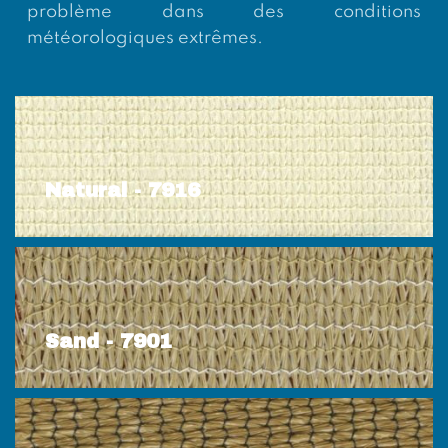
problème dans des conditions
météorologiques extrêmes.
Natural - 7916
Sand - 7901