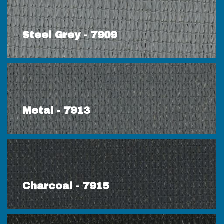
Steel Grey - 7909
Metal - 7913
Charcoal - 7915