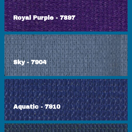
Royal Purple - 7897
Sky - 7904
Aquatic - 7910